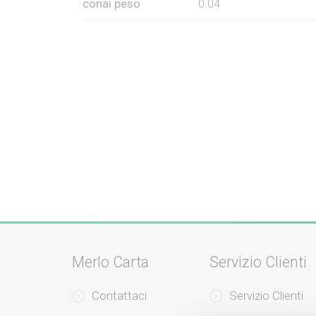
conai peso
0.04
Merlo Carta
Servizio Clienti
Contattaci
Servizio Clienti