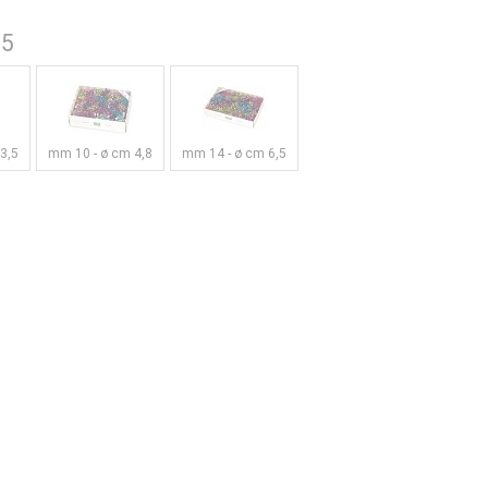
,5
3,5
mm 10 - ø cm 4,8
mm 14 - ø cm 6,5