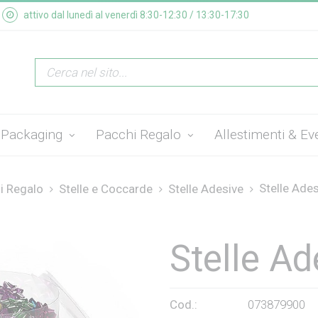
attivo dal lunedì al venerdì 8:30-12:30 / 13:30-17:30
Packaging
Pacchi Regalo
Allestimenti & Ev
Stelle Ades
i Regalo
Stelle e Coccarde
Stelle Adesive
Stelle Ad
Cod.:
073879900