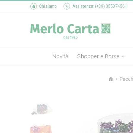
Chi siamo
Assistenza: (+39) 055374561
Novità
Shopper e Borse
Pacch