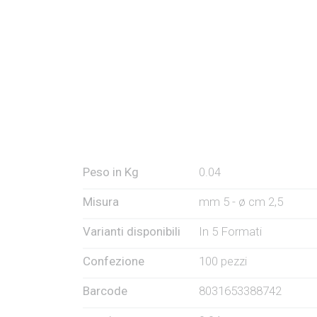
Peso in Kg
0.04
Misura
mm 5 - ø cm 2,5
Varianti disponibili
In 5 Formati
Confezione
100 pezzi
Barcode
8031653388742