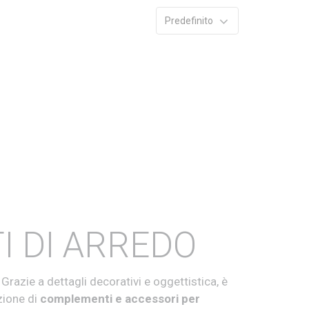
Predefinito
I DI ARREDO
razie a dettagli decorativi e oggettistica, è
zione di
complementi e accessori per