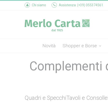
Chi siamo
Assistenza: (+39) 055374561
Novità
Shopper e Borse
Complementi d
Quadri e Specchi
Tavoli e Consolle