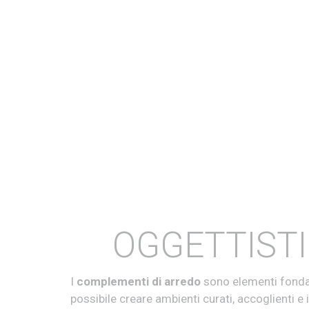
OGGETTISTI
I
complementi di arredo
sono elementi fondame
possibile creare ambienti curati, accoglienti e i