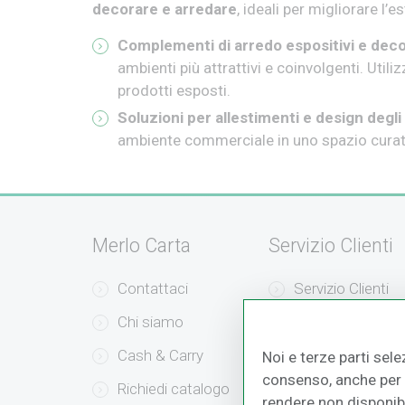
decorare e arredare
, ideali per migliorare l’
Complementi di arredo espositivi e deco
ambienti più attrattivi e coinvolgenti. Utili
prodotti esposti.
Soluzioni per allestimenti e design degli
ambiente commerciale in uno spazio curato 
Merlo Carta
Servizio Clienti
Contattaci
Servizio Clienti
Chi siamo
Modalità di Pag
Cash & Carry
Modalità di Sped
Noi e terze parti sele
consenso, anche per a
Richiedi catalogo
Resi e Recessi
rendere non disponibil