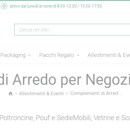
attivo dal lunedì al venerdì 8:30-12:30 / 13:30-17:30
Packaging
Pacchi Regalo
Allestimenti & Ev
i Arredo per Negozi 
Complementi di Arred...
Allestimenti & Eventi
Poltroncine, Pouf e Sedie
Mobili, Vetrine e Sca