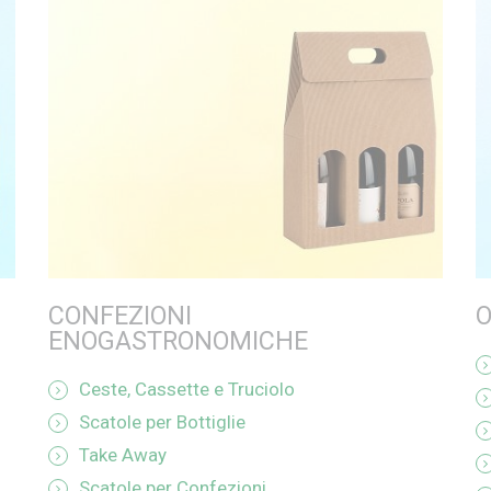
CONFEZIONI
ENOGASTRONOMICHE
Ceste, Cassette e Truciolo
Scatole per Bottiglie
Take Away
Scatole per Confezioni