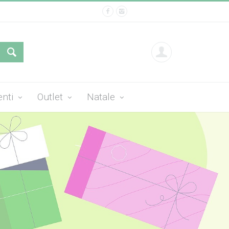
enti
Outlet
Natale