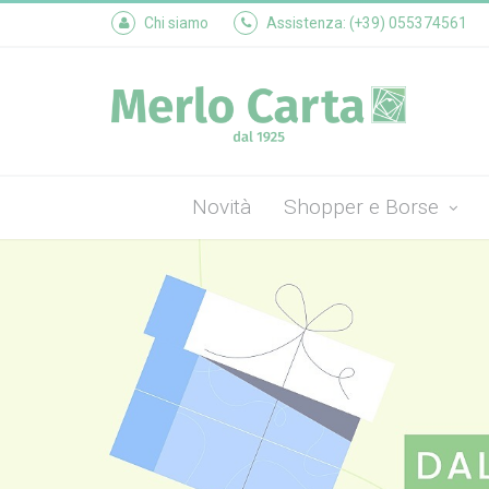
Chi siamo
Assistenza: (+39) 055374561
Novità
Shopper e Borse