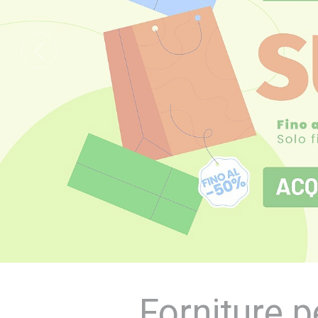
Forniture p