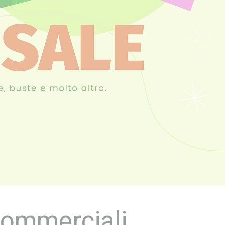
 commerciali