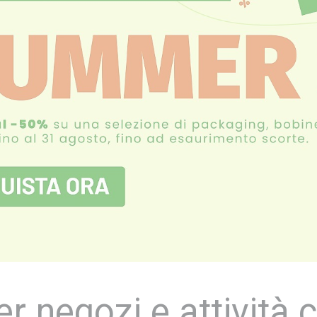
er negozi e attività