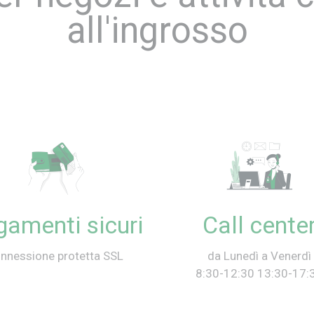
all'ingrosso
amenti sicuri
Call cente
nnessione protetta SSL
da Lunedì a Venerdì
8:30-12:30 13:30-17: