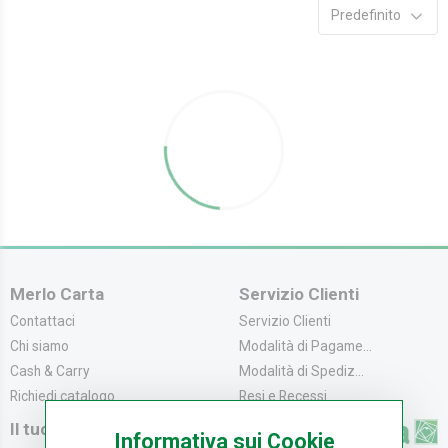
Predefinito
Merlo Carta
Servizio Clienti
Contattaci
Servizio Clienti
Chi siamo
Modalità di Pagame...
Cash & Carry
Modalità di Spediz...
Richiedi catalogo
Resi e Recessi
Il tuo Account
Informativa sui Cookie