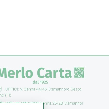
UFFICI: V. Senna 44/46, Osmannoro Sesto
no (FI)
CASH & CARRY: V. Senna 26/28, Osmannor