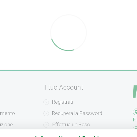
Il tuo Account
Registrati
amento
Recupera la Password
F.
izione
Effettua un Reso