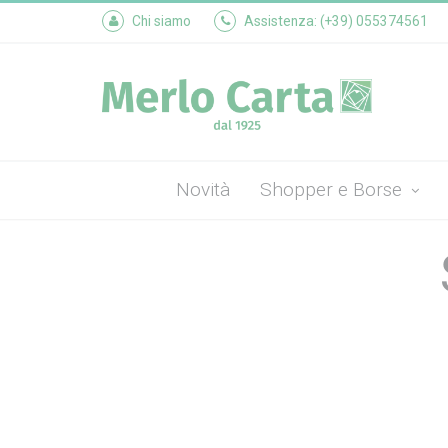
Chi siamo
Assistenza: (+39) 055374561
Novità
Shopper e Borse