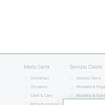
Merlo Carta
Servizio Clienti
Contattaci
Servizio Clienti
Chi siamo
Modalità di Pag
Cash & Carry
Modalità di Sped
Richiedi catalogo
Resi e Recessi