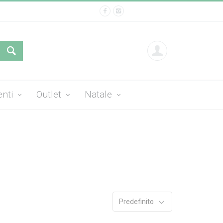
enti
Outlet
Natale
Predefinito