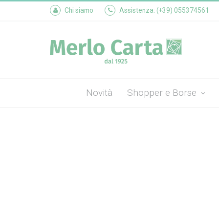
Chi siamo
Assistenza: (+39) 055374561
Novità
Shopper e Borse