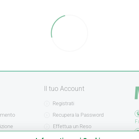
Il tuo Account
Registrati
amento
Recupera la Password
F.
izione
Effettua un Reso