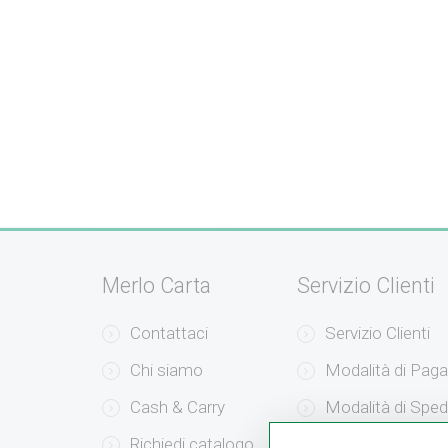
Merlo Carta
Servizio Clienti
Contattaci
Servizio Clienti
Chi siamo
Modalità di Pag
Cash & Carry
Modalità di Sped
Richiedi catalogo
Resi e Recessi