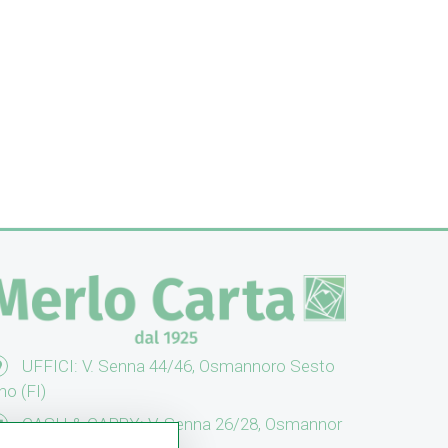
UFFICI: V. Senna 44/46, Osmannoro Sesto
no (FI)
CASH & CARRY: V. Senna 26/28, Osmannor