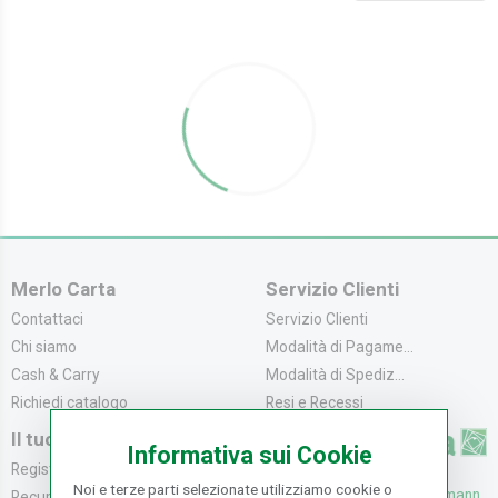
Merlo Carta
Servizio Clienti
Contattaci
Servizio Clienti
Chi siamo
Modalità di Pagame...
Cash & Carry
Modalità di Spediz...
Richiedi catalogo
Resi e Recessi
Il tuo Account
Informativa sui Cookie
Registrati
Noi e terze parti selezionate utilizziamo cookie o
UFFICI: V. Senna 44/46, Osmann
Recupera la Passwo...