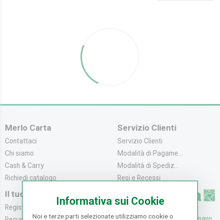
Merlo Carta
Servizio Clienti
Contattaci
Servizio Clienti
Chi siamo
Modalità di Pagame...
Cash & Carry
Modalità di Spediz...
Richiedi catalogo
Resi e Recessi
Il tuo Account
Informativa sui Cookie
Registrati
Noi e terze parti selezionate utilizziamo cookie o
UFFICI: V. Senna 44/46, Osmann
Recupera la Passwo...