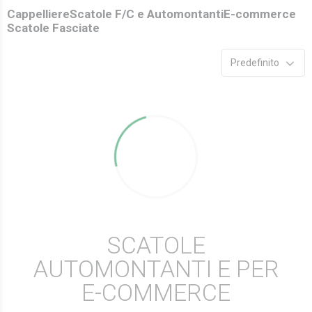
Cappelliere
Scatole F/C e Automontanti
E-commerce
Scatole Fasciate
Predefinito
SCATOLE
AUTOMONTANTI E PER
E-COMMERCE