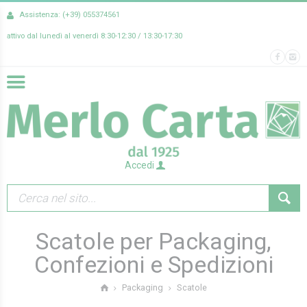
Assistenza: (+39) 055374561
attivo dal lunedì al venerdì 8:30-12:30 / 13:30-17:30
Accedi
Scatole per Packaging,
Confezioni e Spedizioni
Scatole
Packaging