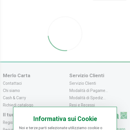
Merlo Carta
Servizio Clienti
Contattaci
Servizio Clienti
Chi siamo
Modalità di Pagame...
Cash & Carry
Modalità di Spediz...
Richiedi catalogo
Resi e Recessi
Il tuo Account
Informativa sui Cookie
Registrati
Noi e terze parti selezionate utilizziamo cookie o
UFFICI: V. Senna 44/46, Osmann
Recupera la Passwo...