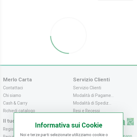
Merlo Carta
Servizio Clienti
Contattaci
Servizio Clienti
Chi siamo
Modalità di Pagame...
Cash & Carry
Modalità di Spediz...
Richiedi catalogo
Resi e Recessi
Il tuo Account
Informativa sui Cookie
Registrati
Noi e terze parti selezionate utilizziamo cookie o
UFFICI: V. Senna 44/46, Osmann
Recupera la Passwo...