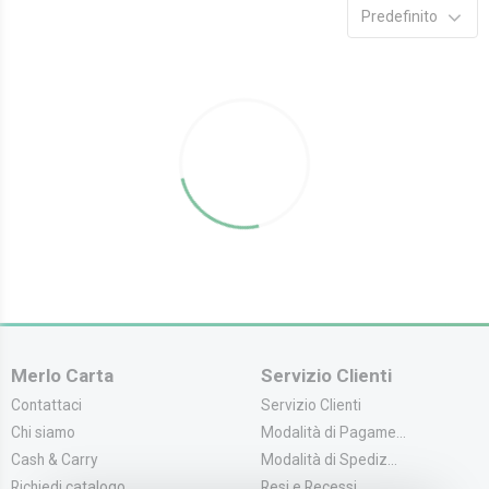
Predefinito
Merlo Carta
Servizio Clienti
Contattaci
Servizio Clienti
Chi siamo
Modalità di Pagame...
Cash & Carry
Modalità di Spediz...
Richiedi catalogo
Resi e Recessi