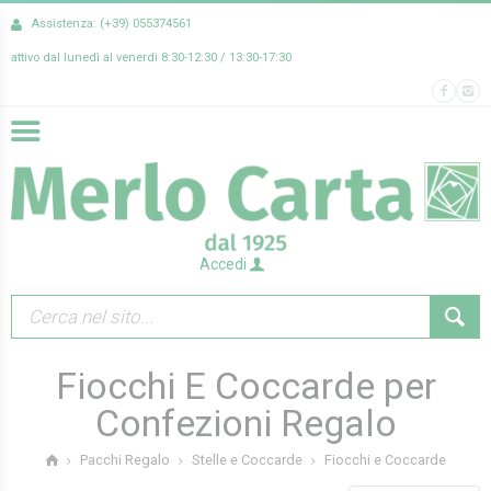
Assistenza: (+39) 055374561
attivo dal lunedì al venerdì 8:30-12:30 / 13:30-17:30
Accedi
Fiocchi E Coccarde per
Confezioni Regalo
Fiocchi e Coccarde
Pacchi Regalo
Stelle e Coccarde