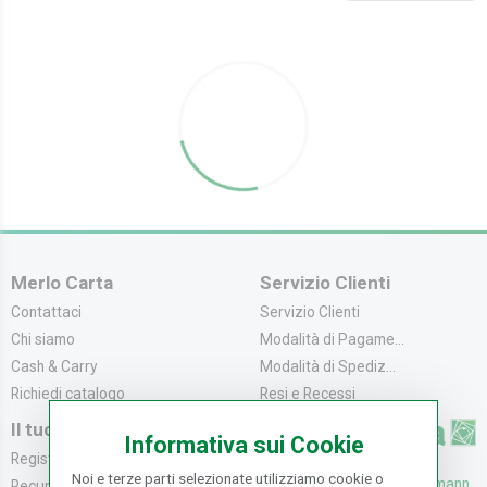
Merlo Carta
Servizio Clienti
Contattaci
Servizio Clienti
Chi siamo
Modalità di Pagame...
Cash & Carry
Modalità di Spediz...
Richiedi catalogo
Resi e Recessi
Il tuo Account
Informativa sui Cookie
Registrati
Noi e terze parti selezionate utilizziamo cookie o
UFFICI: V. Senna 44/46, Osmann
Recupera la Passwo...