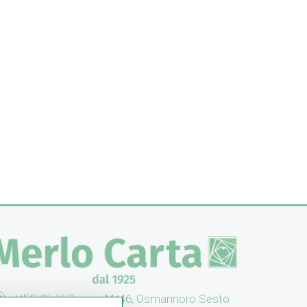
UFFICI: V. Senna 44/46, Osmannoro Sesto