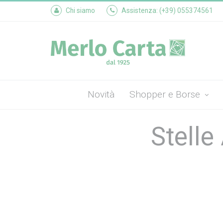
Chi siamo
Assistenza: (+39) 055374561
Novità
Shopper e Borse
Stelle