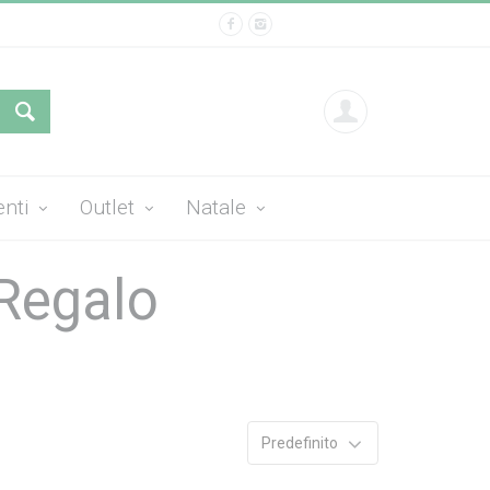
enti
Outlet
Natale
 Regalo
Predefinito