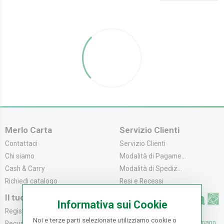
Merlo Carta
Servizio Clienti
Contattaci
Servizio Clienti
Chi siamo
Modalità di Pagame...
Cash & Carry
Modalità di Spediz...
Richiedi catalogo
Resi e Recessi
Il tuo Account
Informativa sui Cookie
Registrati
Noi e terze parti selezionate utilizziamo cookie o
UFFICI: V. Senna 44/46, Osmann
Recupera la Passwo...