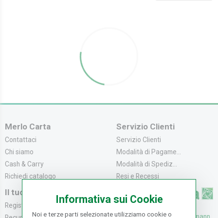
Merlo Carta
Servizio Clienti
Contattaci
Servizio Clienti
Chi siamo
Modalità di Pagame...
Cash & Carry
Modalità di Spediz...
Richiedi catalogo
Resi e Recessi
Il tuo Account
Informativa sui Cookie
Registrati
Noi e terze parti selezionate utilizziamo cookie o
UFFICI: V. Senna 44/46, Osmann
Recupera la Passwo...