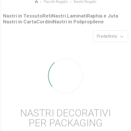
Nastri Regalo
Pacchi Regalo
Nastri in Tessuto
Reti
Nastri Laminati
Raphia e Juta
Nastri in Carta
Cordini
Nastri in Polipropilene
Predefinito
NASTRI DECORATIVI
PER PACKAGING