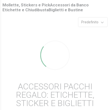
Mollette, Stickers e Pick
Accessori da Banco
Etichette e Chiudibusta
Biglietti e Bustine
Predefinito
ACCESSORI PACCHI
REGALO: ETICHETTE,
STICKER E BIGLIETTI