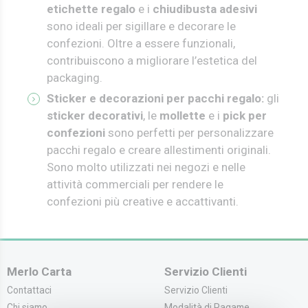
etichette regalo
e i
chiudibusta adesivi
sono ideali per sigillare e decorare le
confezioni. Oltre a essere funzionali,
contribuiscono a migliorare l’estetica del
packaging.
Sticker e decorazioni per pacchi regalo:
g
li
sticker decorativi
, le
mollette
e i
pick per
confezioni
sono perfetti per personalizzare
pacchi regalo e creare allestimenti originali.
Sono molto utilizzati nei negozi e nelle
attività commerciali per rendere le
confezioni più creative e accattivanti.
Merlo Carta
Servizio Clienti
Contattaci
Servizio Clienti
Chi siamo
Modalità di Pagame...