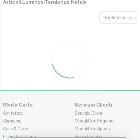
Articoli Luminosi
Tendenze Natale
Predefinito
Merlo Carta
Servizio Clienti
Contattaci
Servizio Clienti
Chi siamo
Modalità di Pagame...
Cash & Carry
Modalità di Spediz...
Richiedi catalogo
Resi e Recessi