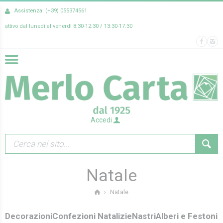
Assistenza: (+39) 055374561
attivo dal lunedì al venerdì 8:30-12:30 / 13:30-17:30
Accedi
Natale
Natale
Decorazioni
Confezioni Natalizie
Nastri
Alberi e Festoni