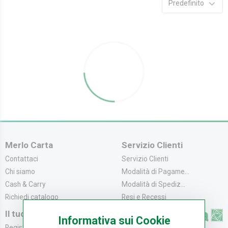
Predefinito
Merlo Carta
Servizio Clienti
Contattaci
Servizio Clienti
Chi siamo
Modalità di Pagame...
Cash & Carry
Modalità di Spediz...
Richiedi catalogo
Resi e Recessi
Il tuo Account
Informativa sui Cookie
Registrati