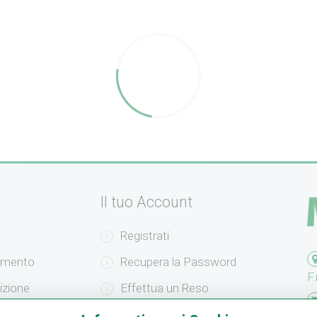
Il tuo Account
Registrati
amento
Recupera la Password
F.
izione
Effettua un Reso