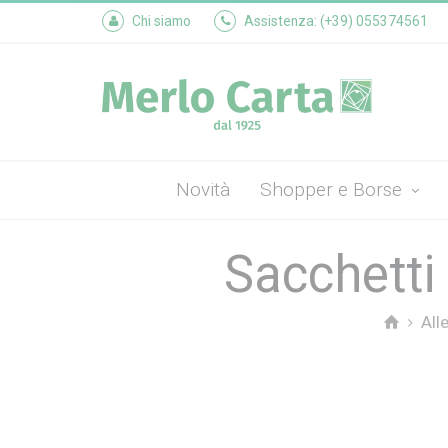
Chi siamo
Assistenza: (+39) 055374561
Novità
Shopper e Borse
Sacchetti
All