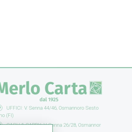
UFFICI: V. Senna 44/46, Osmannoro Sesto
no (FI)
CASH & CARRY: V. Senna 26/28, Osmannor