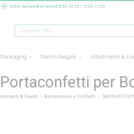
attivo dal lunedì al venerdì 8:30-12:30 / 13:30-17:30
Packaging
Pacchi Regalo
Allestimenti & Ev
 Portaconfetti per 
Sacchetti Port
estimenti & Eventi
Bomboniere e Confetti