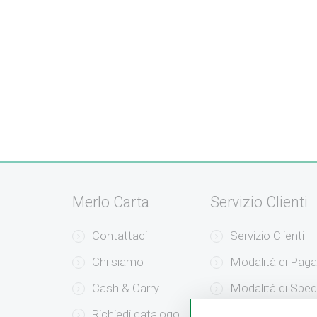
Merlo Carta
Servizio Clienti
Contattaci
Servizio Clienti
Chi siamo
Modalità di Pag
Cash & Carry
Modalità di Sped
Richiedi catalogo
Resi e Recessi