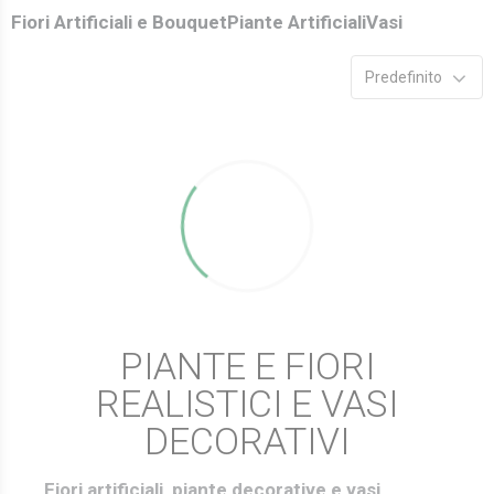
Fiori Artificiali e Bouquet
Piante Artificiali
Vasi
Predefinito
PIANTE E FIORI
REALISTICI E VASI
DECORATIVI
Fiori artificiali, piante decorative e vasi