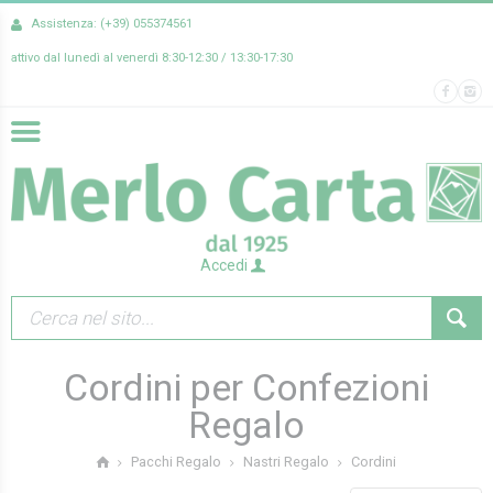
Assistenza: (+39) 055374561
attivo dal lunedì al venerdì 8:30-12:30 / 13:30-17:30
Accedi
Cordini per Confezioni
Regalo
Cordini
Pacchi Regalo
Nastri Regalo