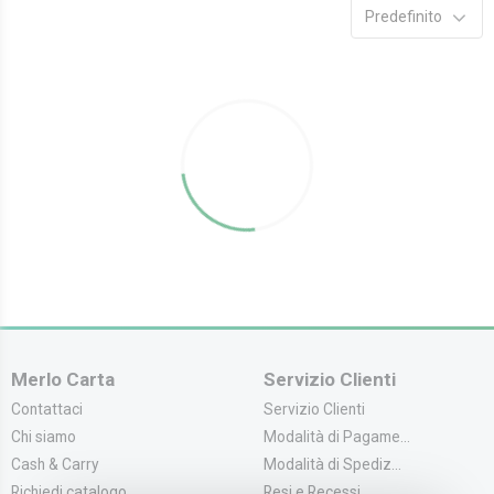
Predefinito
Merlo Carta
Servizio Clienti
Contattaci
Servizio Clienti
Chi siamo
Modalità di Pagame...
Cash & Carry
Modalità di Spediz...
Richiedi catalogo
Resi e Recessi