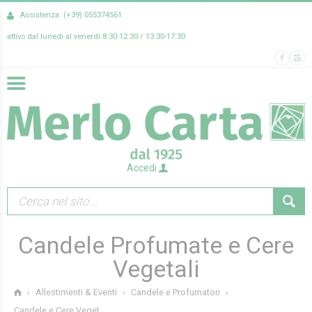
Assistenza: (+39) 055374561
attivo dal lunedì al venerdì 8:30-12:30 / 13:30-17:30
Accedi
Candele Profumate e Cere
Vegetali
Allestimenti & Eventi
Candele e Profumatori
Candele e Cere Veget...