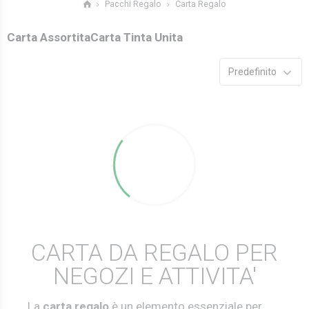
Carta Regalo
Pacchi Regalo
Carta Assortita
Carta Tinta Unita
Predefinito
CARTA DA REGALO PER
NEGOZI E ATTIVITA'
La
carta regalo
è un elemento essenziale per