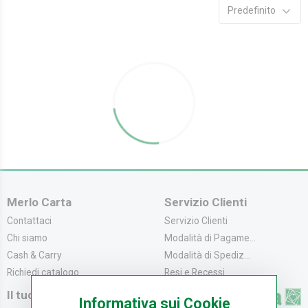
Predefinito
Merlo Carta
Servizio Clienti
Contattaci
Servizio Clienti
Chi siamo
Modalità di Pagame...
Cash & Carry
Modalità di Spediz...
Richiedi catalogo
Resi e Recessi
Il tuo Account
Informativa sui Cookie