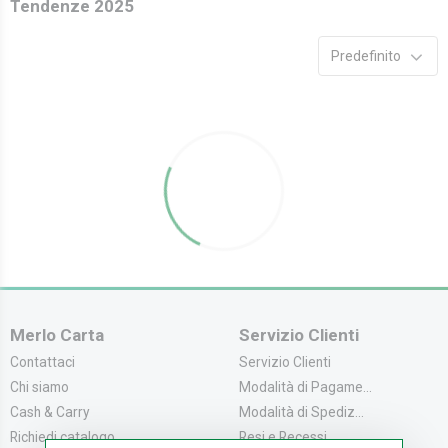
Tendenze 2025
Predefinito
Merlo Carta
Servizio Clienti
Contattaci
Servizio Clienti
Chi siamo
Modalità di Pagame...
Cash & Carry
Modalità di Spediz...
Richiedi catalogo
Resi e Recessi