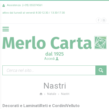
Assistenza: (+39) 055374561
attivo dal lunedì al venerdì 8:30-12:30 / 13:30-17:30
Accedi
Nastri
Nastri
Natale
Decorati e Laminati
Reti e Cordini
Velluto