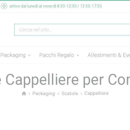
attivo dal lunedì al venerdì 8:30-12:30 / 13:30-17:30
Packaging
Pacchi Regalo
Allestimenti & Ev
 Cappelliere per Co
Cappelliere
Packaging
Scatole