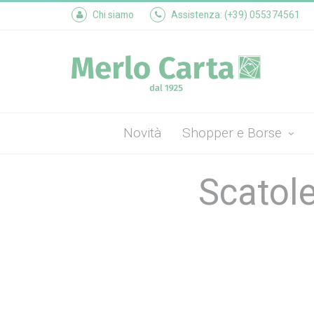
Chi siamo
Assistenza: (+39) 055374561
Novità
Shopper e Borse
Scatole