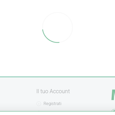
Il tuo Account
Registrati
amento
Recupera la Password