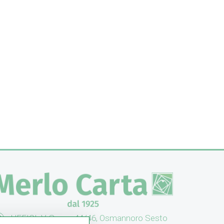
UFFICI: V. Senna 44/46, Osmannoro Sesto