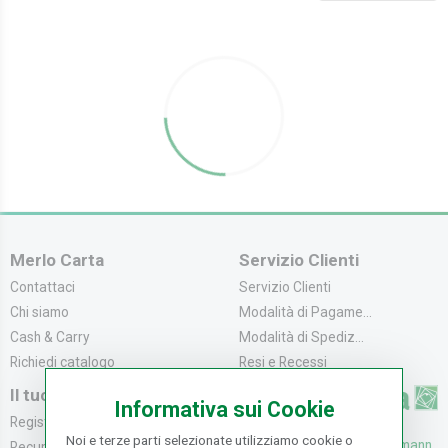
Merlo Carta
Servizio Clienti
Contattaci
Servizio Clienti
Chi siamo
Modalità di Pagame...
Cash & Carry
Modalità di Spediz...
Richiedi catalogo
Resi e Recessi
Il tuo Account
Informativa sui Cookie
Registrati
Noi e terze parti selezionate utilizziamo cookie o
UFFICI: V. Senna 44/46, Osmann
Recupera la Passwo...