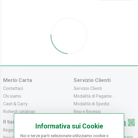
Merlo Carta
Servizio Clienti
Contattaci
Servizio Clienti
Chi siamo
Modalità di Pagame...
Cash & Carry
Modalità di Spediz...
Richiedi catalogo
Resi e Recessi
Il tuo Account
Informativa sui Cookie
Registrati
Noi e terze parti selezionate utilizziamo cookie o
UFFICI: V. Senna 44/46, Osmann
Recupera la Passwo...