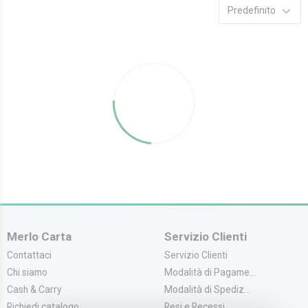
Predefinito
Merlo Carta
Servizio Clienti
Contattaci
Servizio Clienti
Chi siamo
Modalità di Pagame...
Cash & Carry
Modalità di Spediz...
Richiedi catalogo
Resi e Recessi