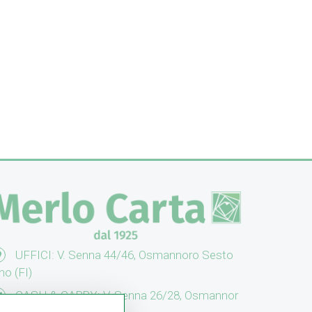
UFFICI: V. Senna 44/46, Osmannoro Sesto
no (FI)
CASH & CARRY: V. Senna 26/28, Osmannor