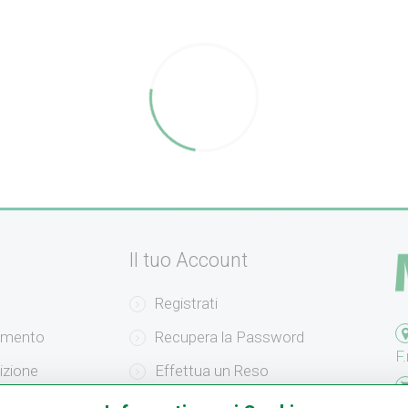
Il tuo Account
Registrati
amento
Recupera la Password
F.
izione
Effettua un Reso