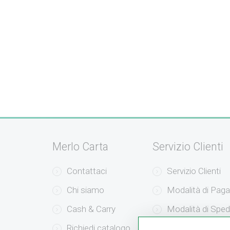
Merlo Carta
Servizio Clienti
Contattaci
Servizio Clienti
Chi siamo
Modalità di Pag
Cash & Carry
Modalità di Sped
Richiedi catalogo
Resi e Recessi