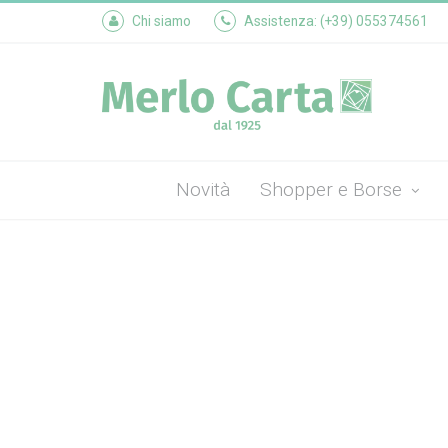
Chi siamo
Assistenza: (+39) 055374561
Novità
Shopper e Borse