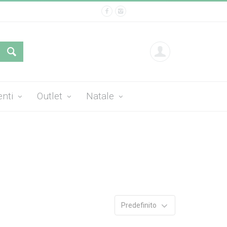
enti
Outlet
Natale
Predefinito