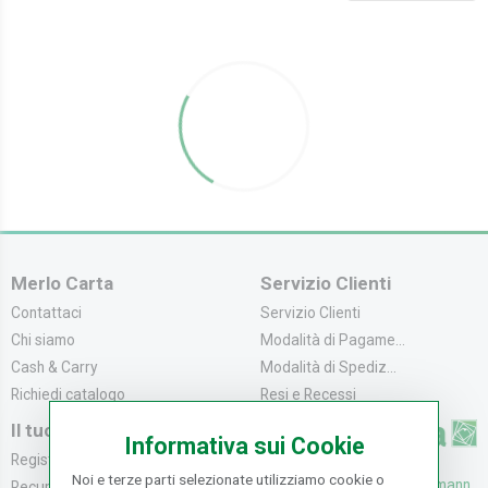
Merlo Carta
Servizio Clienti
Contattaci
Servizio Clienti
Chi siamo
Modalità di Pagame...
Cash & Carry
Modalità di Spediz...
Richiedi catalogo
Resi e Recessi
Il tuo Account
Informativa sui Cookie
Registrati
Noi e terze parti selezionate utilizziamo cookie o
UFFICI: V. Senna 44/46, Osmann
Recupera la Passwo...