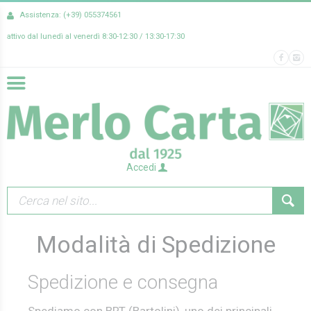
Assistenza: (+39) 055374561
attivo dal lunedì al venerdì 8:30-12:30 / 13:30-17:30
Accedi
Modalità di Spedizione
Spedizione e consegna
Spediamo con BRT (Bartolini), uno dei principali