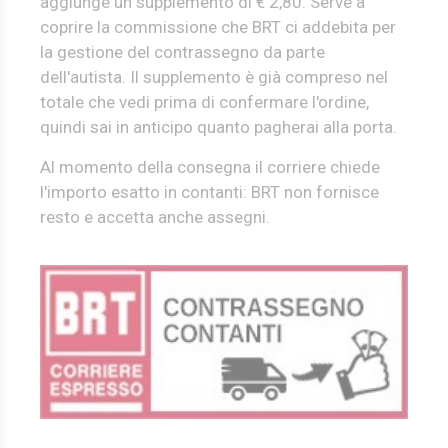
aggiunge un supplemento di € 2,80. Serve a
coprire la commissione che BRT ci addebita per
la gestione del contrassegno da parte
dell'autista. Il supplemento è già compreso nel
totale che vedi prima di confermare l'ordine,
quindi sai in anticipo quanto pagherai alla porta.
Al momento della consegna il corriere chiede
l'importo esatto in contanti: BRT non fornisce
resto e accetta anche assegni.