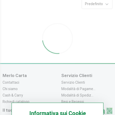
Predefinito
Merlo Carta
Servizio Clienti
Contattaci
Servizio Clienti
Chi siamo
Modalità di Pagame...
Cash & Carry
Modalità di Spediz...
Richiedi catalogo
Resi e Recessi
Il tuo Account
Informativa sui Cookie