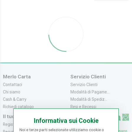
Merlo Carta
Servizio Clienti
Contattaci
Servizio Clienti
Chi siamo
Modalità di Pagame...
Cash & Carry
Modalità di Spediz...
Richiedi catalogo
Resi e Recessi
Il tuo Account
Informativa sui Cookie
Registrati
Noi e terze parti selezionate utilizziamo cookie o
UFFICI: V. Senna 44/46, Osmann
Recupera la Passwo...