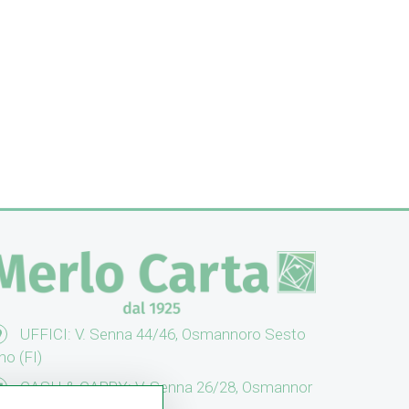
UFFICI: V. Senna 44/46, Osmannoro Sesto
no (FI)
CASH & CARRY: V. Senna 26/28, Osmannor