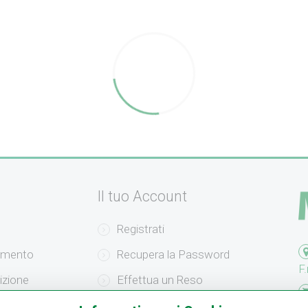
Il tuo Account
Registrati
amento
Recupera la Password
F.
izione
Effettua un Reso