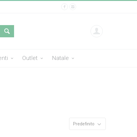
enti
Outlet
Natale
Predefinito