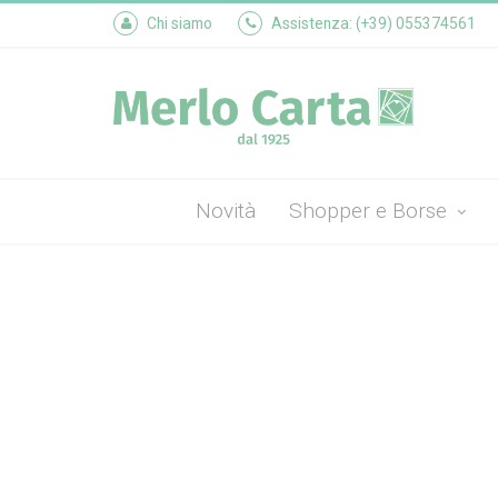
Chi siamo
Assistenza: (+39) 055374561
Novità
Shopper e Borse