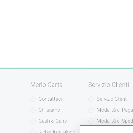
Merlo Carta
Servizio Clienti
Contattaci
Servizio Clienti
Chi siamo
Modalità di Pag
Cash & Carry
Modalità di Sped
Richiedi catalogo
Resi e Recessi