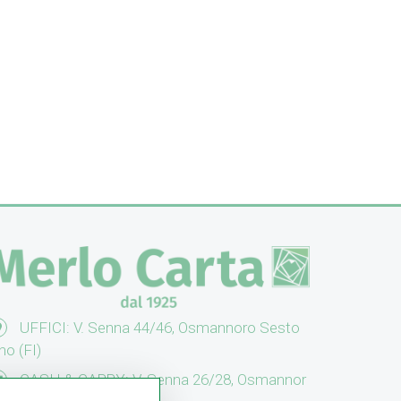
UFFICI: V. Senna 44/46, Osmannoro Sesto
no (FI)
CASH & CARRY: V. Senna 26/28, Osmannor