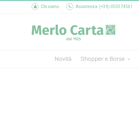
Chi siamo
Assistenza: (+39) 055374561
Novità
Shopper e Borse