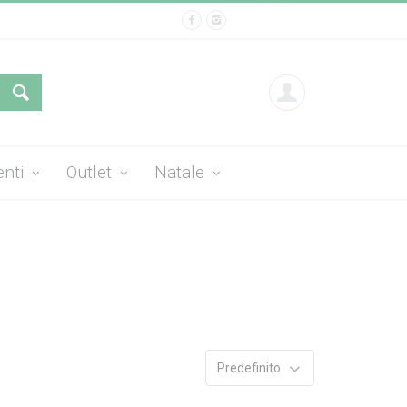
enti
Outlet
Natale
Predefinito