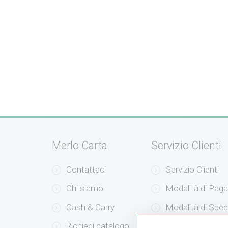
Merlo Carta
Servizio Clienti
Contattaci
Servizio Clienti
Chi siamo
Modalità di Pag
Cash & Carry
Modalità di Sped
Richiedi catalogo
Resi e Recessi