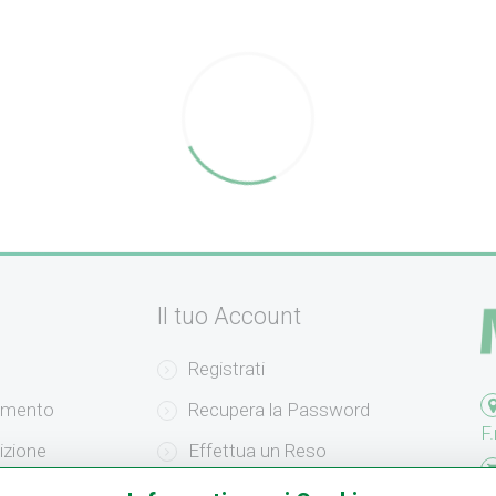
Il tuo Account
Registrati
amento
Recupera la Password
F.
izione
Effettua un Reso