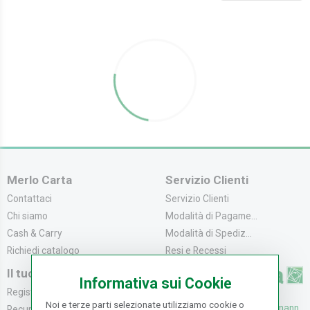
Merlo Carta
Servizio Clienti
Contattaci
Servizio Clienti
Chi siamo
Modalità di Pagame...
Cash & Carry
Modalità di Spediz...
Richiedi catalogo
Resi e Recessi
Il tuo Account
Informativa sui Cookie
Registrati
Noi e terze parti selezionate utilizziamo cookie o
UFFICI: V. Senna 44/46, Osmann
Recupera la Passwo...