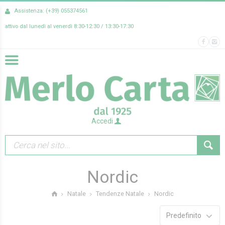
Assistenza: (+39) 055374561
attivo dal lunedì al venerdì 8:30-12:30 / 13:30-17:30
Accedi
Nordic
Nordic
Natale
Tendenze Natale
Predefinito