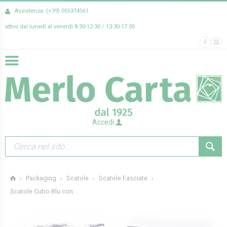
Assistenza: (+39) 055374561
attivo dal lunedì al venerdì 8:30-12:30 / 13:30-17:30
Accedi
Packaging
Scatole
Scatole Fasciate
Scatole Cubo Blu con...