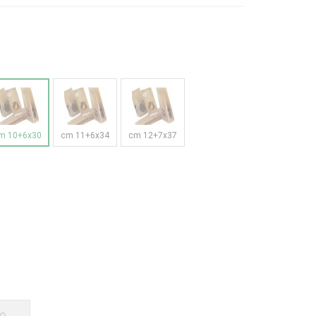
m 10+6x30
cm 11+6x34
cm 12+7x37