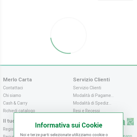
Merlo Carta
Servizio Clienti
Contattaci
Servizio Clienti
Chi siamo
Modalità di Pagame...
Cash & Carry
Modalità di Spediz...
Richiedi catalogo
Resi e Recessi
Il tuo Account
Informativa sui Cookie
Registrati
Noi e terze parti selezionate utilizziamo cookie o
UFFICI: V. Senna 44/46, Osmann
Recupera la Passwo...