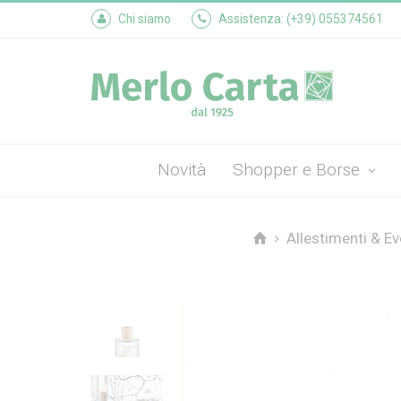
Chi siamo
Assistenza: (+39) 055374561
Novità
Shopper e Borse
Allestimenti & Ev