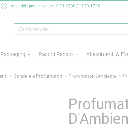
attivo dal lunedì al venerdì 8:30-12:30 / 13:30-17:30
Packaging
Pacchi Regalo
Allestimenti & Ev
Pr
enti
Candele e Profumatori
Profumatori Ambiente
Profuma
D'Ambien