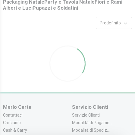
Packaging Natale
Party e Tavola Natale
Fiori e Rami
Alberi e Luci
Pupazzi e Soldatini
Predefinito
Merlo Carta
Servizio Clienti
Contattaci
Servizio Clienti
Chi siamo
Modalità di Pagame...
Cash & Carry
Modalità di Spediz...