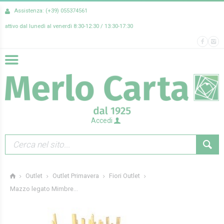
Assistenza: (+39) 055374561
attivo dal lunedì al venerdì 8:30-12:30 / 13:30-17:30
Accedi
Outlet
Outlet Primavera
Fiori Outlet
Mazzo legato Mimbre...