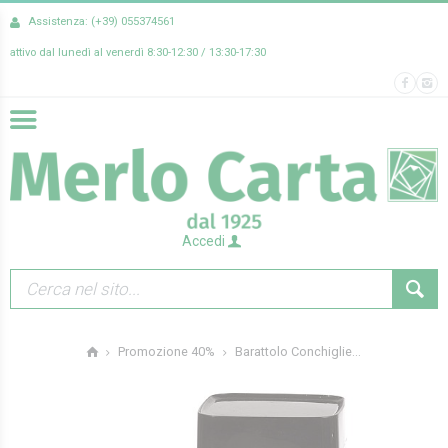
Assistenza: (+39) 055374561
attivo dal lunedì al venerdì 8:30-12:30 / 13:30-17:30
Accedi
Barattolo Conchiglie...
Promozione 40%