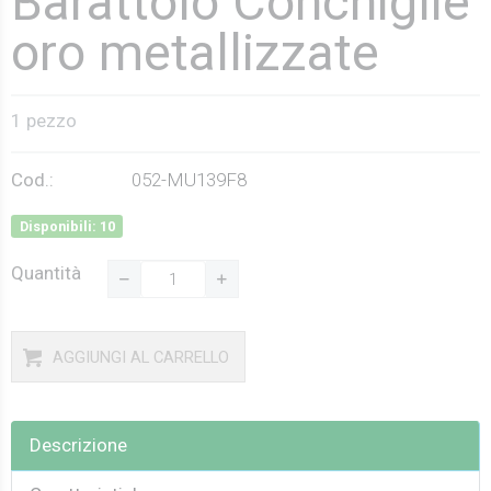
Barattolo Conchiglie
oro metallizzate
1 pezzo
Cod.:
052-MU139F8
Disponibili: 10
Quantità
AGGIUNGI AL CARRELLO
Descrizione