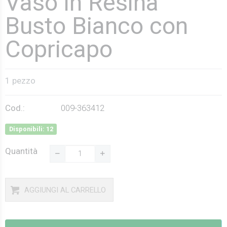
Vaso in Resina
Busto Bianco con
Copricapo
1 pezzo
Cod.:
009-363412
Disponibili: 12
Quantità
AGGIUNGI AL CARRELLO