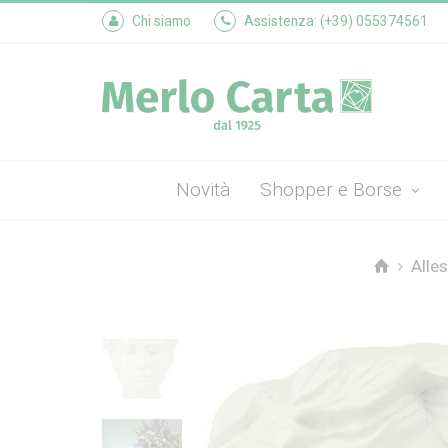
Chi siamo
Assistenza: (+39) 055374561
Novità
Shopper e Borse
Alles