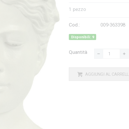
1 pezzo
Cod.:
009-363398
Disponibili: 9
Quantità
AGGIUNGI AL CARREL