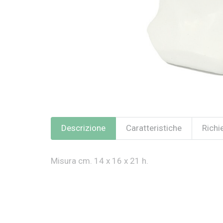
Descrizione
Caratteristiche
Richi
Misura cm. 14 x 16 x 21 h.