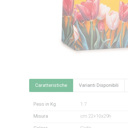
Caratteristiche
Varianti Disponibili
Peso in Kg
1.7
Misura
cm 22+10x29h
Colore
Giallo