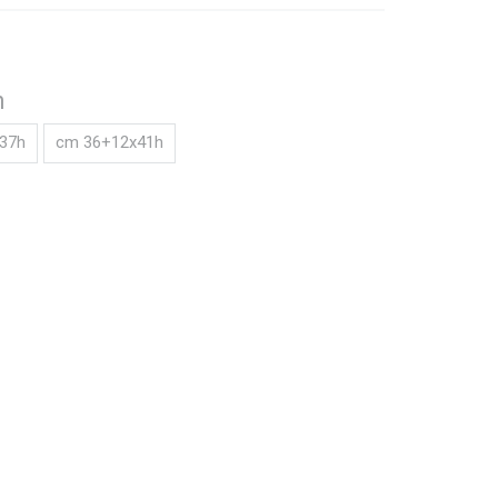
h
37h
cm 36+12x41h