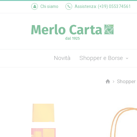
Chi siamo
Assistenza: (+39) 055374561
Novità
Shopper e Borse
Shopper 