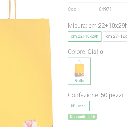
Cod.:
04971
Misura:
cm 22+10x29
cm 22+10x29h
cm 27+12x
Colore:
Giallo
Giallo
Confezione:
50 pezzi
50 pezzi
Disponibili: 10