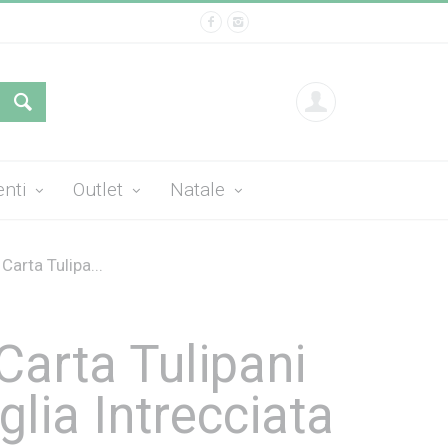
enti
Outlet
Natale
Carta Tulipa...
Carta Tulipani
lia Intrecciata