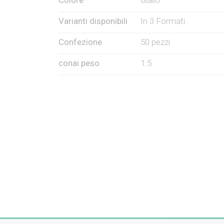
Varianti disponibili
In 3 Formati
Confezione
50 pezzi
conai peso
1.5