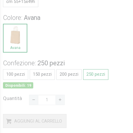
cm 55+15x49h
Colore:
Avana
Avana
Confezione:
250 pezzi
100 pezzi
150 pezzi
200 pezzi
250 pezzi
Disponibili: 19
Quantità
AGGIUNGI AL CARRELLO