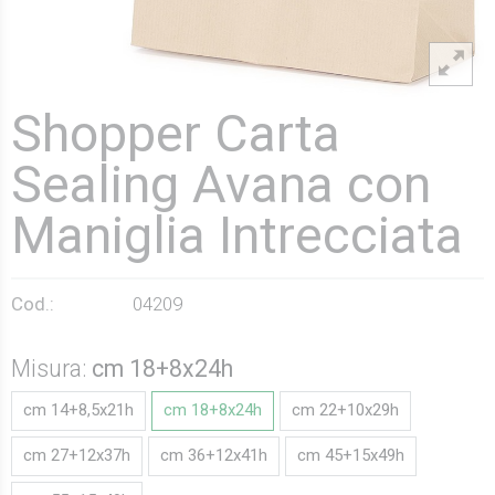
Shopper Carta
Sealing Avana con
Maniglia Intrecciata
Cod.:
04209
Misura:
cm 18+8x24h
cm 14+8,5x21h
cm 18+8x24h
cm 22+10x29h
cm 27+12x37h
cm 36+12x41h
cm 45+15x49h