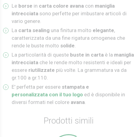
Le
borse
in
carta colore avana
con
maniglia
intrecciata
sono perfette per imbustare articoli di
vario genere.
La
carta sealing
una finitura molto
elegante
,
caratterizzata da una fine rigatura omogenea che
rende le buste molto
solide
.
La particolarità di queste
buste in carta
è la
maniglia
intrecciata
che le rende molto resistenti e ideali per
essere
riutilizzate
più volte. La grammatura va da
gr.100 a gr.110.
E' perfetta per essere
stampata e
personalizzata con il tuo logo
ed è disponibile in
diversi formati nel colore
avana
.
Prodotti simili